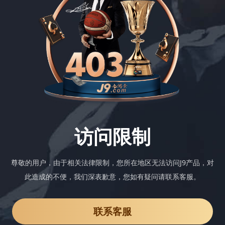
访问限制
尊敬的用户，由于相关法律限制，您所在地区无法访问J9产品，对
此造成的不便，我们深表歉意，您如有疑问请联系客服。
联系客服