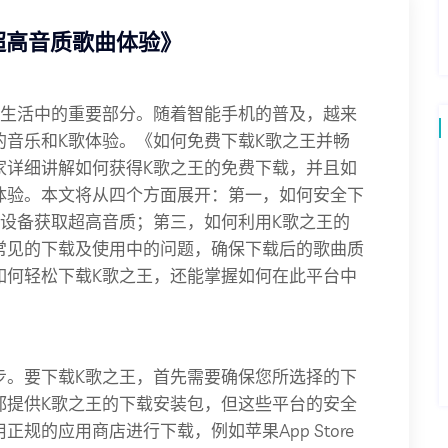
超高音质歌曲体验》
乐生活中的重要部分。随着智能手机的普及，越来
的音乐和K歌体验。《如何免费下载K歌之王并畅
家详细讲解如何获得K歌之王的免费下载，并且如
体验。本文将从四个方面展开：第一，如何安全下
置设备获取超高音质；第三，如何利用K歌之王的
常见的下载及使用中的问题，确保下载后的歌曲质
如何轻松下载K歌之王，还能掌握如何在此平台中
步。要下载K歌之王，首先需要确保您所选择的下
都提供K歌之王的下载安装包，但这些平台的安全
规的应用商店进行下载，例如苹果App Store