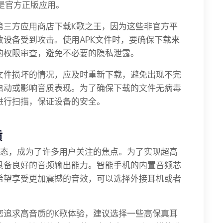
下载的是官方正版应用。
第三方应用商店下载K歌之王，因为这些非官方平
设备受到攻击。使用APK文件时，要确保下载来
的权限审查，避免不必要的隐私泄露。
文件损坏的情况，应及时重新下载，避免出现不完
启动或影响音质表现。为了确保下载的文件无病毒
进行扫描，保证设备的安全。
质
状态，成为了许多用户关注的焦点。为了实现超高
具备良好的音频输出能力。智能手机的内置音频芯
希望享受更加震撼的音效，可以选择外接耳机或者
您追求高音质的K歌体验，建议选择一些高保真耳