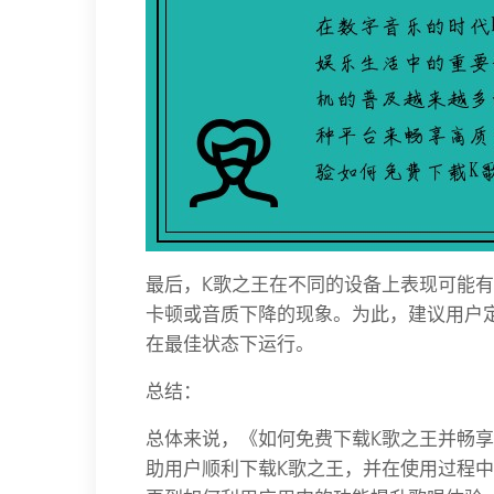
最后，K歌之王在不同的设备上表现可能
卡顿或音质下降的现象。为此，建议用户
在最佳状态下运行。
总结：
总体来说，《如何免费下载K歌之王并畅
助用户顺利下载K歌之王，并在使用过程