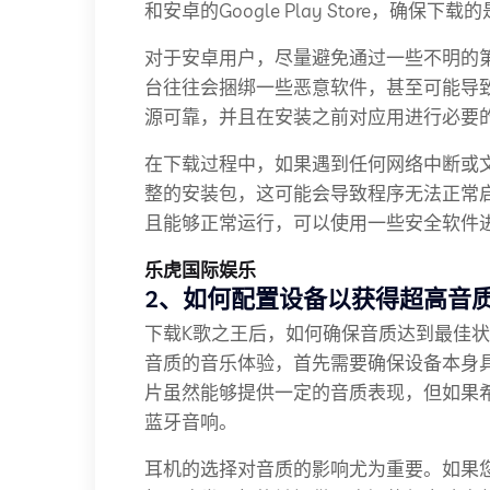
和安卓的Google Play Store，确保
对于安卓用户，尽量避免通过一些不明的
台往往会捆绑一些恶意软件，甚至可能导致
源可靠，并且在安装之前对应用进行必要
在下载过程中，如果遇到任何网络中断或
整的安装包，这可能会导致程序无法正常
且能够正常运行，可以使用一些安全软件
乐虎国际娱乐
2、如何配置设备以获得超高音
下载K歌之王后，如何确保音质达到最佳
音质的音乐体验，首先需要确保设备本身
片虽然能够提供一定的音质表现，但如果
蓝牙音响。
耳机的选择对音质的影响尤为重要。如果