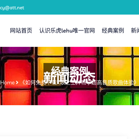
icy@att.net
网站首页
认识乐虎lehu唯一官网
经典案例
新
经典案例
Home
《如何免费下载K歌之王并畅享超高音质歌曲体验》