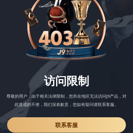
访问限制
尊敬的用户，由于相关法律限制，您所在地区无法访问J9产品，对
此造成的不便，我们深表歉意，您如有疑问请联系客服。
联系客服