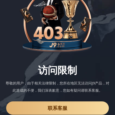
访问限制
尊敬的用户，由于相关法律限制，您所在地区无法访问J9产品，对
此造成的不便，我们深表歉意，您如有疑问请联系客服。
联系客服