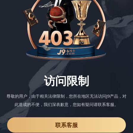
访问限制
尊敬的用户，由于相关法律限制，您所在地区无法访问J9产品，对
此造成的不便，我们深表歉意，您如有疑问请联系客服。
联系客服